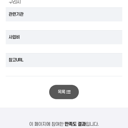
구리시
관련기관
사업비
참고URL
목록
이 페이지에 참여한
만족도 결과
입니다.