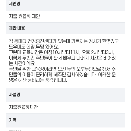
제안명
지출 효율화 제안
제안 내용
각 동마다 건강증진센터가 있는데 가르치는 강사가 한명있고
도우미도 한명,두명 있어요.
그런데 교육시간은 아침10시부터11시, 오후 2시부터3시,
이렇게 두번만 주민들이 와서 배우고 나머지 시간은 비어있
는 시간이예요.
주민을 위한 교육장이라면 오전 두번 오후두번으로 해서 주
민들의 이용이 편리하게 해주면 감사하겠습니다. 이러한 운
영은 예산 낭비라는 생각입니다.
사업명
지출효율화제안
지역