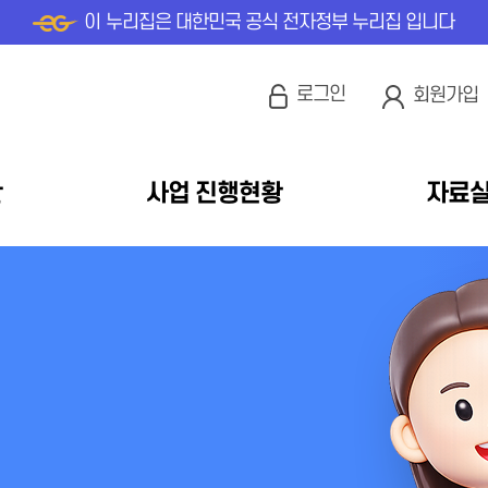
이 누리집은 대한민국 공식 전자정부 누리집 입니다
로그인
회원가입
안
사업 진행현황
자료