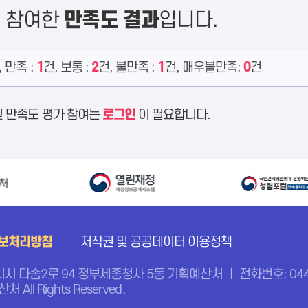
에 참여한
만족도 결과
입니다.
, 만족 :
1
건, 보통 :
2
건, 불만족 :
1
건, 매우불만족:
0
건
및 만족도 평가 참여는
로그인
이 필요합니다.
보처리방침
저작권 및 공공데이터 이용정책
치시 다솜2로 94 정부세종청사 5동 기획예산처 ㅣ 전화번호: 044-
처 All Rights Reserved.