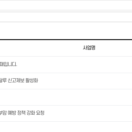
사업명
 때입니디.
탈루 신고제보 활성화
부암 예방 정책 강화 요청