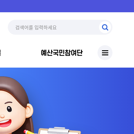
실
예산국민참여단