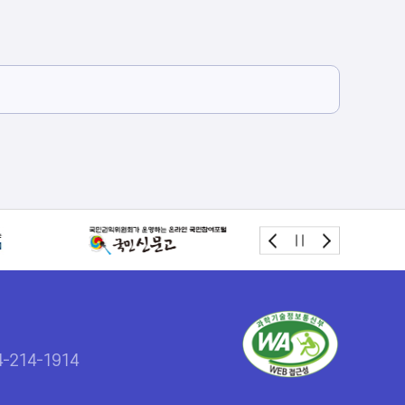
214-1914