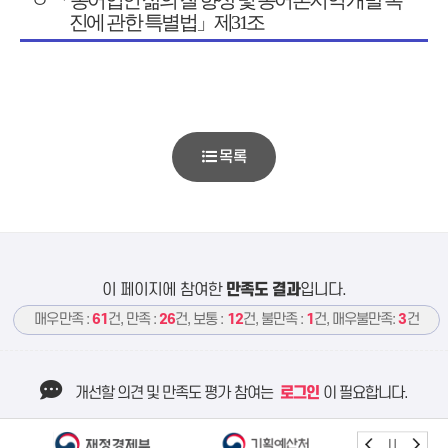
진에 관한 특별법
」
제
31
조
목록
이 페이지에 참여한
만족도 결과
입니다.
매우만족 :
61
건, 만족 :
26
건, 보통 :
12
건, 불만족 :
1
건, 매우불만족:
3
건
개선할 의견 및 만족도 평가 참여는
로그인
이 필요합니다.