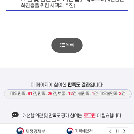
화진흥을 위한 시책의 추진
)
목록
이 페이지에 참여한
만족도 결과
입니다.
매우만족 :
61
건, 만족 :
26
건, 보통 :
12
건, 불만족 :
1
건, 매우불만족:
3
건
개선할 의견 및 만족도 평가 참여는
로그인
이 필요합니다.