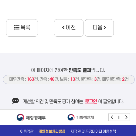
목록
이전
다음
이 페이지에 참여한
만족도 결과
입니다.
매우만족 :
163
건, 만족 :
46
건, 보통 :
13
건, 불만족 :
3
건, 매우불만족:
2
건
개선할 의견 및 만족도 평가 참여는
로그인
이 필요합니다.
이용약관
개인정보처리방침
저작권 및 공공데이터 이용정책