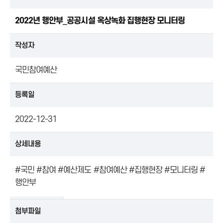
2022년 행안부_공공시설 옥상녹화 집행현장 모니터링
작성자
국민참여예산
등록일
2022-12-31
상세내용
#국민 #참여 #예산제도 #참여예산 #집행현장 #모니터링 #
행안부
첨부파일