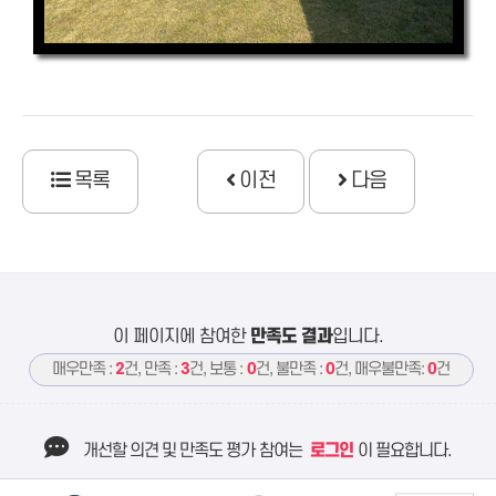
목록
이전
다음
이 페이지에 참여한
만족도 결과
입니다.
매우만족 :
2
건, 만족 :
3
건, 보통 :
0
건, 불만족 :
0
건, 매우불만족:
0
건
개선할 의견 및 만족도 평가 참여는
로그인
이 필요합니다.