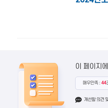
이 페이지
매우만족 :
44
개선할 의견 