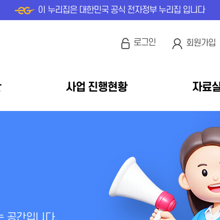
이 누리집은 대한민국 공식 전자정부 누리집 입니다
로그인
회원가입
안
사업 진행현황
자료
는 공간입니다.