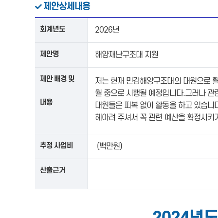
제안상세내용
회계년도
2026년
제안명
해양재난구조대 지원
제안 배경 및
저는 현재 민감해양구조대의 대원으로 활
월 중으로 시행될 예정입니다.그러나 관련
내용
대원들은 피복 없이 활동을 하고 있습니다
헤아려 주셔서 꼭 관련 예산을 확정시키
추정 사업비
(백만원)
산출근거
2024년