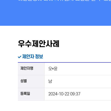
우수제안사례
제안자 정보
제안자명
오*윤
성별
남
등록일
2024-10-22 09:37