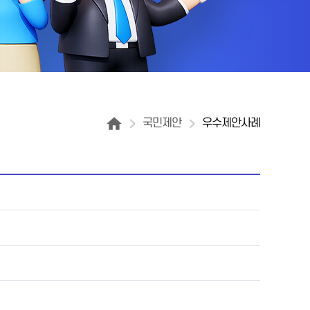
국민제안
우수제안사례