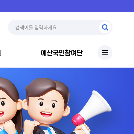
실
예산국민참여단