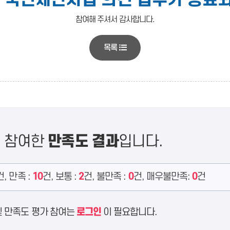
참여해 주셔서 감사합니다.
목록
에 참여한
만족도 결과
입니다.
건, 만족 :
10
건, 보통 :
2
건, 불만족 :
0
건, 매우불만족:
0
건
및 만족도 평가 참여는
로그인
이 필요합니다.