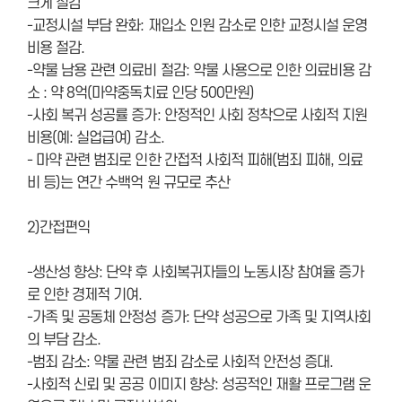
크게 절감
-교정시설 부담 완화: 재입소 인원 감소로 인한 교정시설 운영
비용 절감.
-약물 남용 관련 의료비 절감: 약물 사용으로 인한 의료비용 감
소 : 약 8억(마약중독치료 인당 500만원)
-사회 복귀 성공률 증가: 안정적인 사회 정착으로 사회적 지원
비용(예: 실업급여) 감소.
- 마약 관련 범죄로 인한 간접적 사회적 피해(범죄 피해, 의료
비 등)는 연간 수백억 원 규모로 추산
2)간접편익
-생산성 향상: 단약 후 사회복귀자들의 노동시장 참여율 증가
로 인한 경제적 기여.
-가족 및 공동체 안정성 증가: 단약 성공으로 가족 및 지역사회
의 부담 감소.
-범죄 감소: 약물 관련 범죄 감소로 사회적 안전성 증대.
-사회적 신뢰 및 공공 이미지 향상: 성공적인 재활 프로그램 운