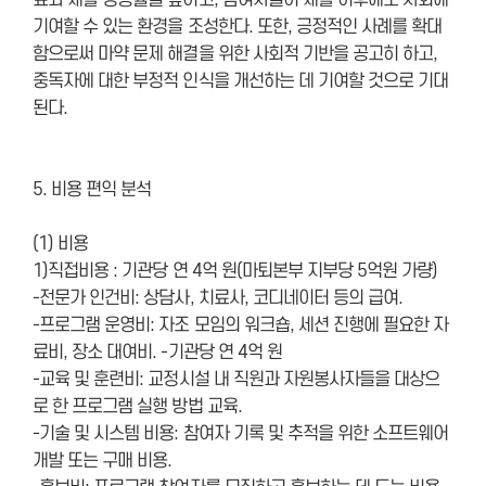
료와 재활 성공률을 높이고, 참여자들이 재활 이후에도 사회에
기여할 수 있는 환경을 조성한다. 또한, 긍정적인 사례를 확대
함으로써 마약 문제 해결을 위한 사회적 기반을 공고히 하고,
중독자에 대한 부정적 인식을 개선하는 데 기여할 것으로 기대
된다.
5. 비용 편익 분석
(1) 비용
1)직접비용 : 기관당 연 4억 원(마퇴본부 지부당 5억원 가량)
-전문가 인건비: 상담사, 치료사, 코디네이터 등의 급여.
-프로그램 운영비: 자조 모임의 워크숍, 세션 진행에 필요한 자
료비, 장소 대여비. -기관당 연 4억 원
-교육 및 훈련비: 교정시설 내 직원과 자원봉사자들을 대상으
로 한 프로그램 실행 방법 교육.
-기술 및 시스템 비용: 참여자 기록 및 추적을 위한 소프트웨어
개발 또는 구매 비용.