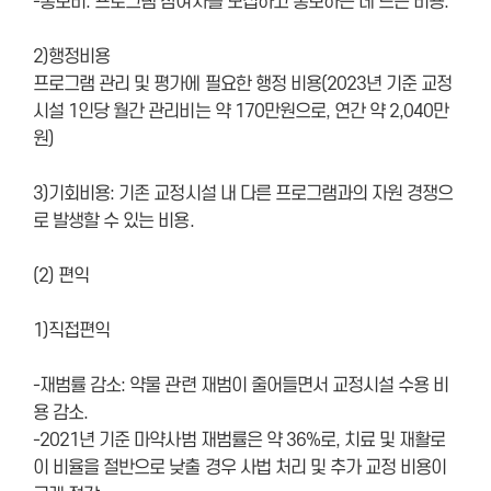
-홍보비: 프로그램 참여자를 모집하고 홍보하는 데 드는 비용.
2)행정비용
프로그램 관리 및 평가에 필요한 행정 비용(2023년 기준 교정
시설 1인당 월간 관리비는 약 170만원으로, 연간 약 2,040만
원)
3)기회비용: 기존 교정시설 내 다른 프로그램과의 자원 경쟁으
로 발생할 수 있는 비용.
(2) 편익
1)직접편익
-재범률 감소: 약물 관련 재범이 줄어들면서 교정시설 수용 비
용 감소.
-2021년 기준 마약사범 재범률은 약 36%로, 치료 및 재활로
이 비율을 절반으로 낮출 경우 사법 처리 및 추가 교정 비용이