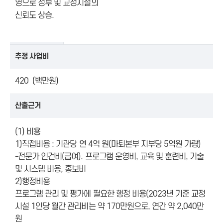
영으로 정부 및 교정시설의
신뢰도 상승.
추정 사업비
420 (백만원)
산출근거
(1) 비용
1)직접비용 : 기관당 연 4억 원(마퇴본부 지부당 5억원 가량)
-전문가 인건비(급여). 프로그램 운영비, 교육 및 훈련비, 기술
및 시스템 비용, 홍보비
2)행정비용
프로그램 관리 및 평가에 필요한 행정 비용(2023년 기준 교정
시설 1인당 월간 관리비는 약 170만원으로, 연간 약 2,040만
원