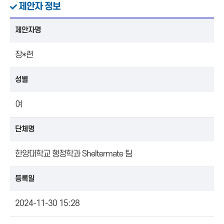
제안자 정보
제안자명
장*련
성별
여
단체명
한양대학교 행정학과 Sheltermate 팀
등록일
2024-11-30 15:28