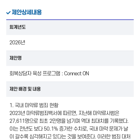
제안상세내용
회계년도
2026년
제안명
회복상담자 육성 프로그램 : Connect ON
제안 배경 및 내용
1. 국내 마약류 범죄 현황
2023년 마약류범죄백서에 따르면, 지난해 마약류사범은
27,611명으로 최초 2만명을 넘기며 역대 최대치를 기록했다.
이는 전년도 보다 50.1% 증가한 수치로, 국내 마약 문제가 날
이 갈수록 심각해지고 있다는 것을 보여준다. 이러한 범죄 대처