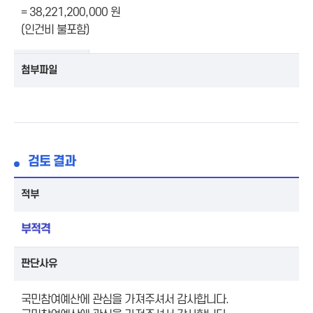
= 38,221,200,000 원
(인건비 불포함)
첨부파일
검토 결과
적부
부적격
판단사유
국민참여예산에 관심을 가져주셔서 감사합니다.