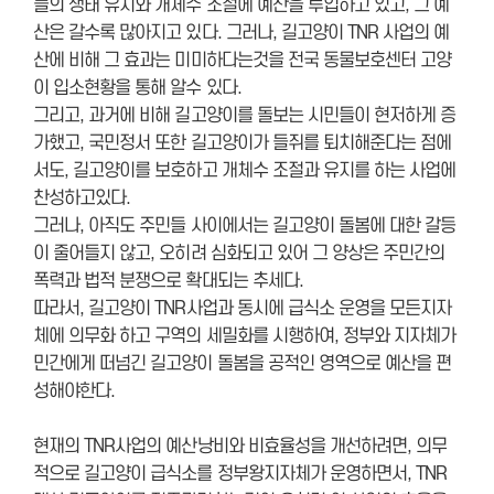
들의 생태 유지와 개체수 조절에 예산을 투입하고 있고, 그 예
산은 갈수록 많아지고 있다. 그러나, 길고양이 TNR 사업의 예
산에 비해 그 효과는 미미하다는것을 전국 동물보호센터 고양
이 입소현황을 통해 알수 있다.
그리고, 과거에 비해 길고양이를 돌보는 시민들이 현저하게 증
가했고, 국민정서 또한 길고양이가 들쥐를 퇴치해준다는 점에
서도, 길고양이를 보호하고 개체수 조절과 유지를 하는 사업에
찬성하고있다.
그러나, 아직도 주민들 사이에서는 길고양이 돌봄에 대한 갈등
이 줄어들지 않고, 오히려 심화되고 있어 그 양상은 주민간의
폭력과 법적 분쟁으로 확대되는 추세다.
따라서, 길고양이 TNR사업과 동시에 급식소 운영을 모든지자
체에 의무화 하고 구역의 세밀화를 시행하여, 정부와 지자체가
민간에게 떠넘긴 길고양이 돌봄을 공적인 영역으로 예산을 편
성해야한다.
현재의 TNR사업의 예산낭비와 비효율성을 개선하려면, 의무
적으로 길고양이 급식소를 정부왕지자체가 운영하면서, TNR