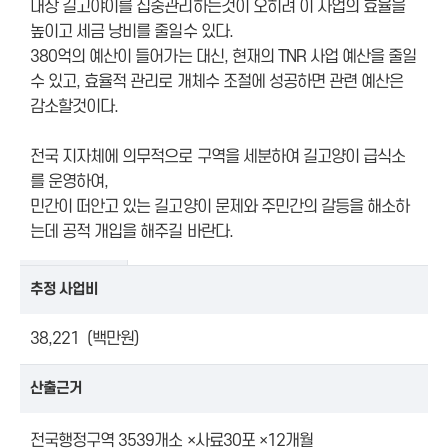
대상 길고야이를 집중관리하는것이 오히려 이 사업의 효율을
높이고 세금 낭비를 줄일수 있다.
380억의 예산이 들어가는 대신, 현재의 TNR 사업 예산을 줄일
수 있고, 효율적 관리로 개체수 조절에 성공하면 관련 예산은
감소할것이다.
전국 지자체에 의무적으로 구역을 세분하여 길고양이 급식소
를 운영하여,
민간이 떠안고 있는 길고양이 문제와 주민간의 갈등을 해소하
는데 공적 개입을 해주길 바란다.
추정 사업비
38,221 (백만원)
산출근거
전국행정구역 3539개소 ×사료30포 ×12개월