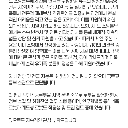
도 소방본부에서 전담 인력을 구성하여 유족의 상황별 맞춤형
전담 지원(재해보상, 각종 지원 등)을 실시하고 있습니다. 유가
족께서 전문적 재해보상 인과관계를 입증하는 과정에서 현실
적인 어려움을 겪고 있는 점을 고려하여, 이를 지원하기 위한
의학적 입증 지원 사업도 하고 있습니다. 또한, 시·도 소방본부
에서는 소속 변호사 및 전문 심리상담사를 통해 체계적·지속적
법률 상담 및 심리 지원을 하고 있습니다. 따라서 제안 주신 내
용은 이미 소방에서 진행하고 있는 사항이며, 귀하의 의견을 충
분히 반영하여 향후에는 이를 더욱 강화 시킬 예정입니다. 소방
에 대한 큰 관심과 좋은 의견을 주신 점, 깊이 감사드리며 더욱
세심하게 순직 유가족 분들께 정성을 다해 지원하겠습니다.
2. 배연창 및 건물 지붕은 소방법에 명시된 바가 없으며 국토교
통부 소관으로 판단됩니다.
3. 현재 무인소방로봇을 시범 운영 중으로 로봇을 활용한 현장
정보 수집 및 화재진압 업무 수행 중이며, 연구개발을 통해 4족
로봇과 궤도형 로봇도 적응성 및 도입 검토 중에 있습니다.
앞으로도 지속적인 관심 부탁드립니다.