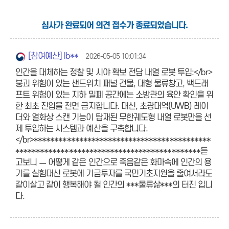
심사가 완료되어 의견 접수가 종료되었습니다.
[참여예산] lb**
2026-05-05 10:01:34
인간을 대체하는 정찰 및 시야 확보 전담 내열 로봇 투입:</br>
붕괴 위험이 있는 샌드위치 패널 건물, 대형 물류창고, 백드래
프트 위험이 있는 지하 밀폐 공간에는 소방관의 육안 확인을 위
한 최초 진입을 전면 금지합니다. 대신, 초광대역(UWB) 레이
더와 열화상 스캔 기능이 탑재된 무한궤도형 내열 로봇만을 선
제 투입하는 시스템과 예산을 구축합니다.
</br>*******************************************
*********************************************듣
고보니 ㅡ 어떻게 같은 인간으로 죽음같은 화마속에 인간의 용
기를 실험대신 로봇에 기금투자를 국민기초지원을 줄여서라도
같이살고 같이 행복해야 될 인간의 ***물류삶***의 터진 입니
다.