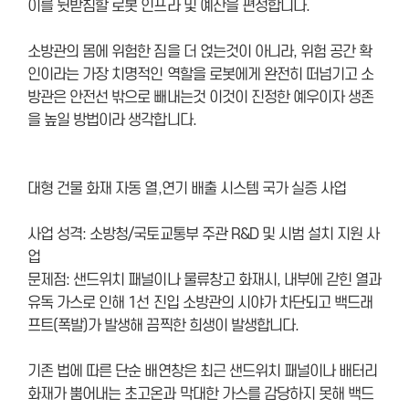
이를 뒷받침할 로봇 인프라 및 예산을 편성합니다.
소방관의 몸에 위험한 짐을 더 얹는것이 아니라, 위험 공간 확
인이라는 가장 치명적인 역할을 로봇에게 완전히 떠넘기고 소
방관은 안전선 밖으로 빼내는것 이것이 진정한 예우이자 생존
을 높일 방법이라 생각합니다.
대형 건물 화재 자동 열,연기 배출 시스템 국가 실증 사업
사업 성격: 소방청/국토교통부 주관 R&D 및 시범 설치 지원 사
업
문제점: 샌드위치 패널이나 물류창고 화재시, 내부에 갇힌 열과
유독 가스로 인해 1선 진입 소방관의 시야가 차단되고 백드래
프트(폭발)가 발생해 끔찍한 희생이 발생합니다.
기존 법에 따른 단순 배연창은 최근 샌드위치 패널이나 배터리
화재가 뿜어내는 초고온과 막대한 가스를 감당하지 못해 백드