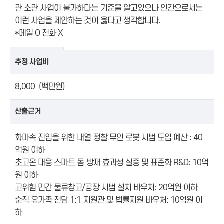
관 소관 사업이 불가하다는 기준을 알고있으나 인간으로서는
이런 사업을 제안하는 것이 옳다고 생각합니다.
*메일 O 전화 X
추정 사업비
8,000 (백만원)
산출근거
화마속 진입을 위한 내열 정찰 무인 로봇 시범 도입 예산 : 40
억원 이하
초고온 대응 스마트 돔 방재 효과성 실증 및 표준화 R&D: 10억
원 이하
고위험 민간 물류창고/공장 시범 설치 바우처: 20억원 이하
순직 유가족 전담 1:1 지원관 및 법률지원 바우처: 10억원 이
하