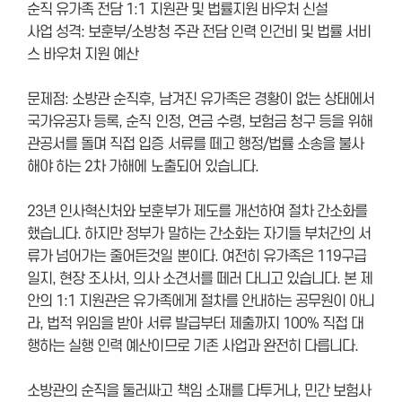
순직 유가족 전담 1:1 지원관 및 법률지원 바우처 신설
사업 성격: 보훈부/소방청 주관 전담 인력 인건비 및 법률 서비
스 바우처 지원 예산
문제점: 소방관 순직후, 남겨진 유가족은 경황이 없는 상태에서
국가유공자 등록, 순직 인정, 연금 수령, 보험금 청구 등을 위해
관공서를 돌며 직접 입증 서류를 떼고 행정/법률 소송을 불사
해야 하는 2차 가해에 노출되어 있습니다.
23년 인사혁신처와 보훈부가 제도를 개선하여 절차 간소화를
했습니다. 하지만 정부가 말하는 간소화는 자기들 부처간의 서
류가 넘어가는 줄어든것일 뿐이다. 여전히 유가족은 119구급
일지, 현장 조사서, 의사 소견서를 떼러 다니고 있습니다. 본 제
안의 1:1 지원관은 유가족에게 절차를 안내하는 공무원이 아니
라, 법적 위임을 받아 서류 발급부터 제출까지 100% 직접 대
행하는 실행 인력 예산이므로 기존 사업과 완전히 다릅니다.
소방관의 순직을 둘러싸고 책임 소재를 다투거나, 민간 보험사