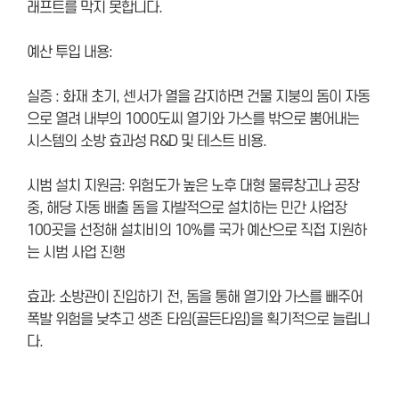
래프트를 막지 못합니다.
예산 투입 내용:
실증 : 화재 초기, 센서가 열을 감지하면 건물 지붕의 돔이 자동
으로 열려 내부의 1000도씨 열기와 가스를 밖으로 뿜어내는
시스템의 소방 효과성 R&D 및 테스트 비용.
시범 설치 지원금: 위험도가 높은 노후 대형 물류창고나 공장
중, 해당 자동 배출 돔을 자발적으로 설치하는 민간 사업장
100곳을 선정해 설치비의 10%를 국가 예산으로 직접 지원하
는 시범 사업 진행
효과: 소방관이 진입하기 전, 돔을 통해 열기와 가스를 빼주어
폭발 위험을 낮추고 생존 타임(골든타임)을 획기적으로 늘립니
다.