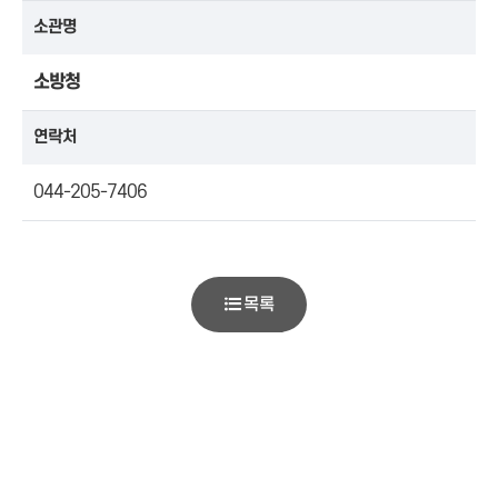
소관명
소방청
연락처
044-205-7406
목록