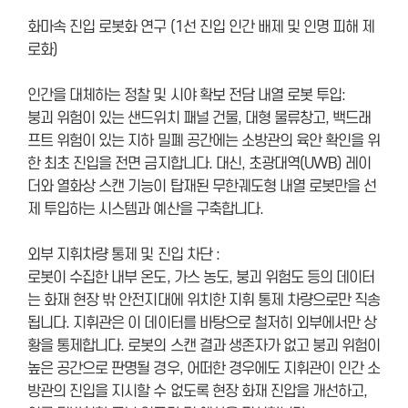
화마속 진입 로봇화 연구 (1선 진입 인간 배제 및 인명 피해 제
로화)
인간을 대체하는 정찰 및 시야 확보 전담 내열 로봇 투입:
붕괴 위험이 있는 샌드위치 패널 건물, 대형 물류창고, 백드래
프트 위험이 있는 지하 밀폐 공간에는 소방관의 육안 확인을 위
한 최초 진입을 전면 금지합니다. 대신, 초광대역(UWB) 레이
더와 열화상 스캔 기능이 탑재된 무한궤도형 내열 로봇만을 선
제 투입하는 시스템과 예산을 구축합니다.
외부 지휘차량 통제 및 진입 차단 :
로봇이 수집한 내부 온도, 가스 농도, 붕괴 위험도 등의 데이터
는 화재 현장 밖 안전지대에 위치한 지휘 통제 차량으로만 직송
됩니다. 지휘관은 이 데이터를 바탕으로 철저히 외부에서만 상
황을 통제합니다. 로봇의 스캔 결과 생존자가 없고 붕괴 위험이
높은 공간으로 판명될 경우, 어떠한 경우에도 지휘관이 인간 소
방관의 진입을 지시할 수 없도록 현장 화재 진압을 개선하고,