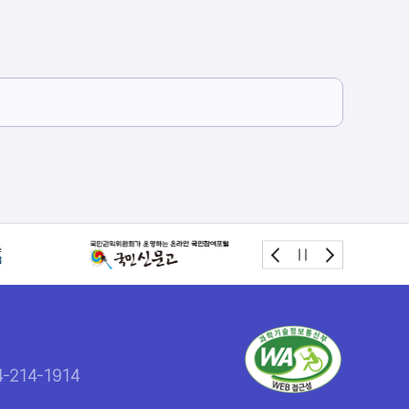
214-1914