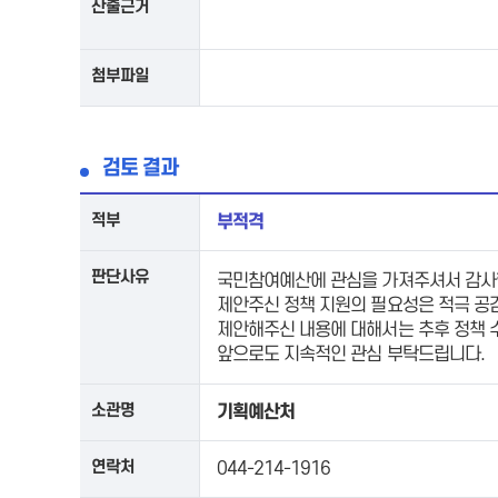
산출근거
첨부파일
검토 결과
적부
부적격
판단사유
국민참여예산에 관심을 가져주셔서 감사
제안주신 정책 지원의 필요성은 적극 공감
제안해주신 내용에 대해서는 추후 정책 
앞으로도 지속적인 관심 부탁드립니다.
소관명
기획예산처
연락처
044-214-1916