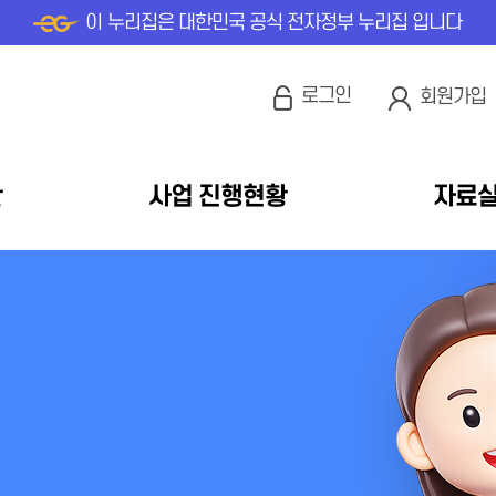
이 누리집은 대한민국 공식 전자정부 누리집 입니다
로그인
회원가입
안
사업 진행현황
자료