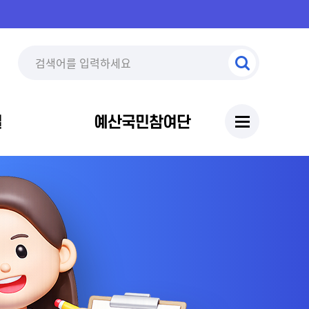
실
예산국민참여단