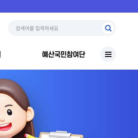
실
예산국민참여단