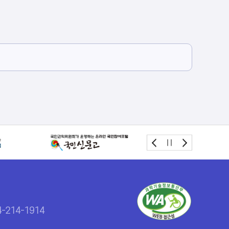
214-1914