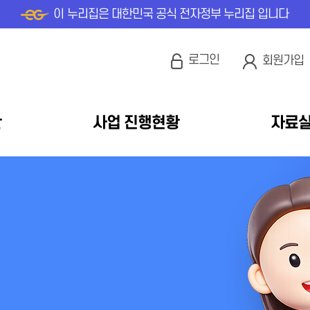
이 누리집은 대한민국 공식 전자정부 누리집 입니다
로그인
회원가입
안
사업 진행현황
자료