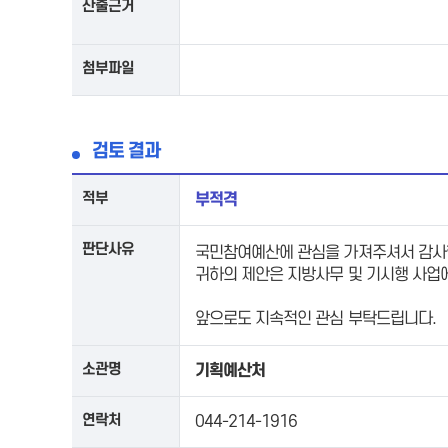
산출근거
첨부파일
검토 결과
적부
부적격
판단사유
국민참여예산에 관심을 가져주셔서 감사
귀하의 제안은 지방사무 및 기시행 사업
앞으로도 지속적인 관심 부탁드립니다.
소관명
기획예산처
연락처
044-214-1916