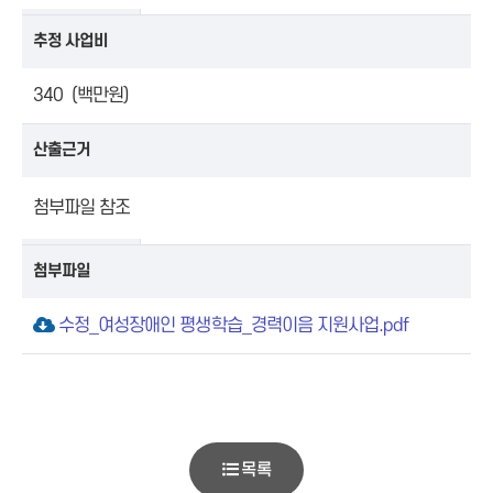
추정 사업비
340 (백만원)
산출근거
첨부파일 참조
첨부파일
수정_여성장애인 평생학습_경력이음 지원사업.pdf
목록