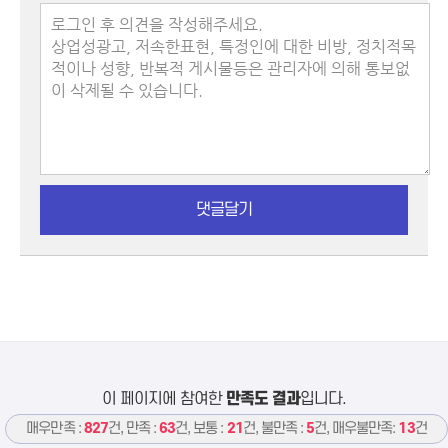
댓글달기
이 페이지에 참여한
만족도 결과
입니다.
매우만족 :
827
건, 만족 :
63
건, 보통 :
21
건, 불만족 :
5
건, 매우불만족:
13
건