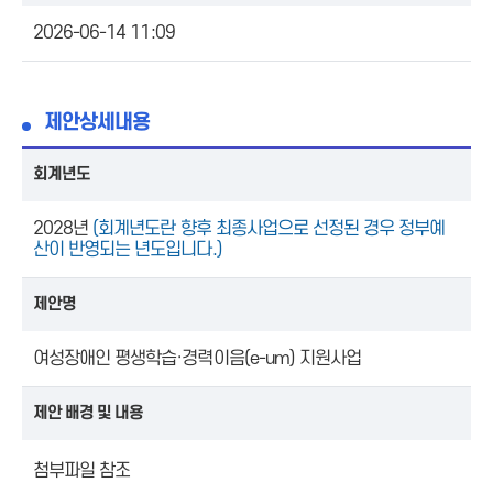
2026-06-14 11:09
제안상세내용
회계년도
2028년
(회계년도란 향후 최종사업으로 선정된 경우 정부예
산이 반영되는 년도입니다.)
제안명
여성장애인 평생학습·경력이음(e-um) 지원사업
제안 배경 및 내용
첨부파일 참조