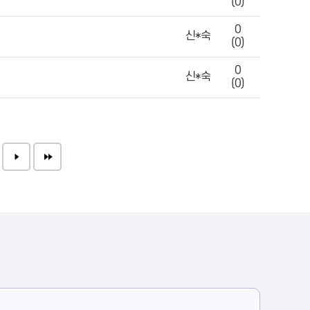
(0)
0
신*숙
(0)
0
신*숙
(0)