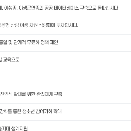
계, 야생종, 야생근연종의 공공 데이터베이스 구축으로 돌파합시다
적응형 산림 야생 자원 식량화에 투자합시다.
통일 및 단계적 무료화 정책 제안
일 교육으로
안전인식 확대를 위한 관리체계 구축
강화를 통한 청소년 참여기회 확대
충지대 생계지원