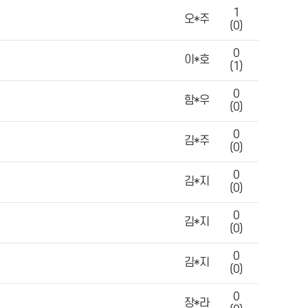
1
오*주
(0)
0
이*호
(1)
0
함*우
(0)
0
김*주
(0)
0
김*지
(0)
0
김*지
(0)
0
김*지
(0)
0
장*라