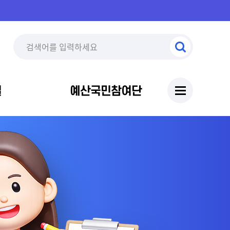
실
예산국민참여단