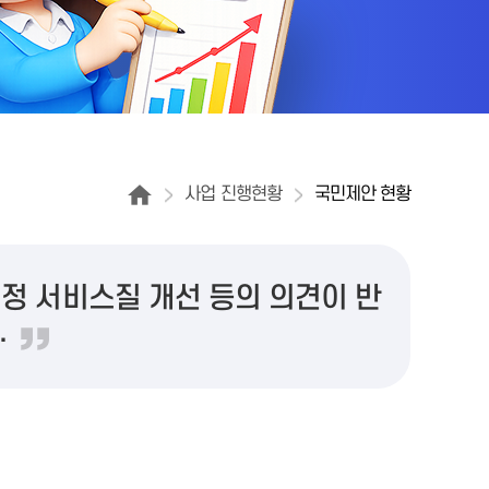
사업 진행현황
국민제안 현황
정 서비스질 개선 등의 의견이 반
.