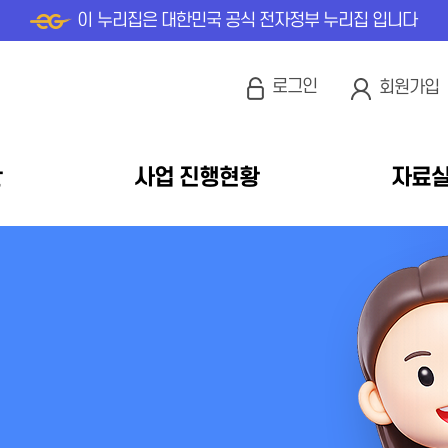
이 누리집은 대한민국 공식 전자정부 누리집 입니다
로그인
회원가입
안
사업 진행현황
자료