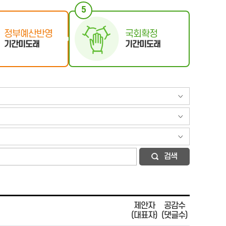
5
정부예산반영
국회확정
기간미도래
기간미도래
검색
제안자
공감수
(대표자)
(댓글수)