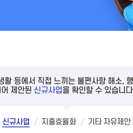
활 등에서 직접 느끼는 불편사항 해소, 행
되어 제안된
신규사업
을 확인할 수 있습니다
신규사업
지출효율화
기타 자유제안