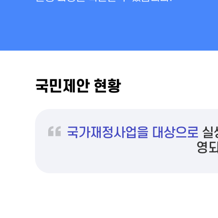
국민제안 현황
국가재정사업을 대상으로
실생
영