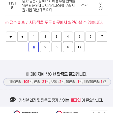
중소·중견기업 에너지 비용 부담 완화를
1131
0
위한 EnMS(에너지경영시스템) 구축 지
성*주
5
(0)
원 사업 예산 대폭 확대
※ 접수 이후 심사과정을 모두 이곳에서 확인하실 수 있습니다.
1
2
3
4
5
6
7
8
9
10
이 페이지에 참여한
만족도 결과
입니다.
매우만족 :
109
건, 만족 :
21
건, 보통 :
2
건, 불만족 :
1
건, 매우불만족:
1
건
개선할 의견 및 만족도 평가 참여는
로그인
이 필요합니다.