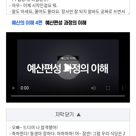
예산의 이해 4편
예산편성 과정의 이해
자막 닫기