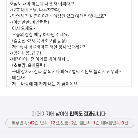
이 페이지에 참여한
만족도 결과
입니다.
매우만족 :
42
건, 만족 :
12
건, 보통 :
2
건, 불만족 :
1
건, 매우불만족:
0
건