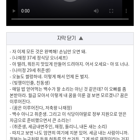
자막 닫기