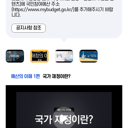
텐츠]에 국민참여예산 주소
(https://www.mybudget.go.kr/)를 추가해주시기 바랍
니다.
공지사항 참조
예산 및
재정의 이
해
예산의 이해 1편
국가 재정이란?