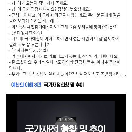
예산의 이해 3편
국가재정현황 및 추이