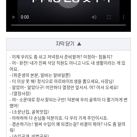
자막 닫기