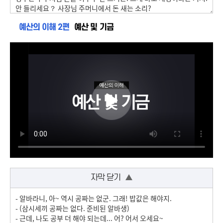
예산의 이해 2편
예산 및 기금
자막 닫기