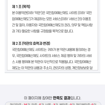
제 1 조 (목적)
본 이용약관(이하 '약관')은 국민참여예산제도 사이트 (이하 '국민
참여예산제도')가 제공하는 모든 서비스(이하 '서비스')의 이용조
건 및 절차, 이용자와 국민참여예산제도의 권리, 의무 및 책임사항
과 기타 필요한 사항을 규정함을 목적으로 합니다.
제 2 조 (약관의 효력과 변경)
국민참여예산제도 사이트는 귀하가 본 약관 내용에 동의하는 경
우, 국민참여예산제도 사이트의 서비스 제공 행위 및 귀하의 서비
스 사용 행위에 본 약관이 우선적으로 적용됩니다. 국민참여예산
제도는 이 약관의 내용과 주소지, 관리자의 성명, 개인정보보호 담
당자의 성명, 연락처(전화, 팩스, 전자우편 주소 등) 등을 이용자가
알 수 있도록 국민참여예산제도의 초기 서비스화면에 게시합니
다.
국민참여예산제도는 약관을 개정할 경우에는 적용일자 및 개정사
이 페이지에 참여한
만족도 결과
입니다.
유를 명시하여 현행약관과 함께 국민참여예산제도의 초기화면에
그 적용일자 7일 이전부터 적용일자 전일까지 공지하거나 e-mail