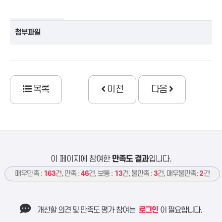
첨부파일
목록
이전
다음
이 페이지에 참여한
만족도 결과
입니다.
매우만족 :
163
건, 만족 :
46
건, 보통 :
13
건, 불만족 :
3
건, 매우불만족:
2
건
개선할 의견 및 만족도 평가 참여는
로그인
이 필요합니다.