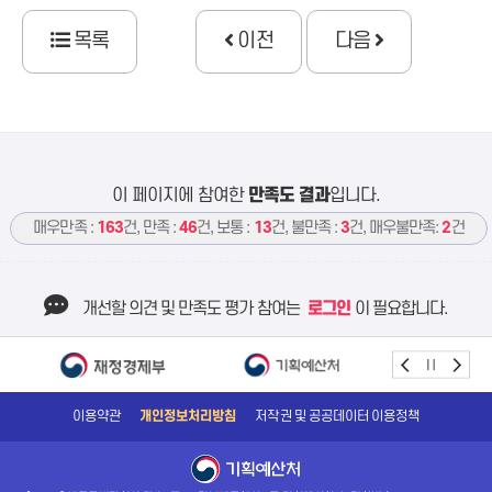
목록
이전
다음
이 페이지에 참여한
만족도 결과
입니다.
매우만족 :
163
건, 만족 :
46
건, 보통 :
13
건, 불만족 :
3
건, 매우불만족:
2
건
개선할 의견 및 만족도 평가 참여는
로그인
이 필요합니다.
이용약관
개인정보처리방침
저작권 및 공공데이터 이용정책