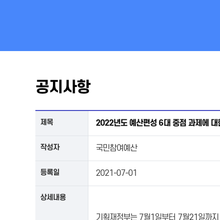
공지사항
제목
2022년도 예산편성 6대 중점 과제에 대
작성자
국민참여예산
등록일
2021-07-01
상세내용
기획재정부는 7월1일부터 7월21일까지