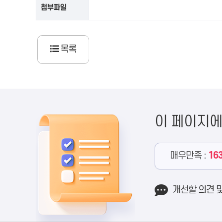
첨부파일
목록
이 페이지
매우만족 :
16
개선할 의견 