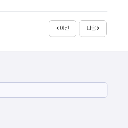
이전
다음