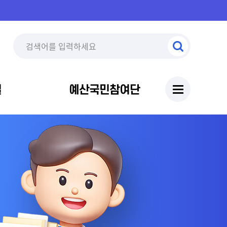
실
예산국민참여단