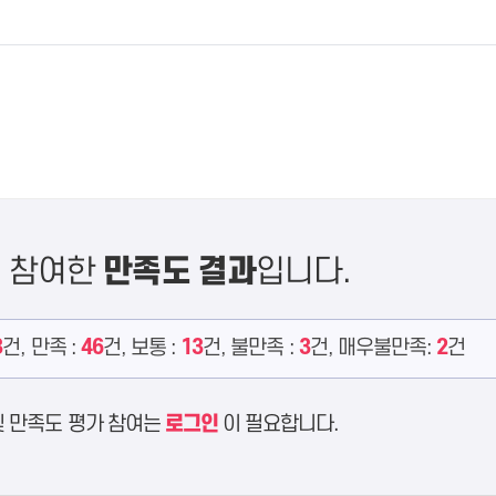
에 참여한
만족도 결과
입니다.
3
건, 만족 :
46
건, 보통 :
13
건, 불만족 :
3
건, 매우불만족:
2
건
및 만족도 평가 참여는
로그인
이 필요합니다.