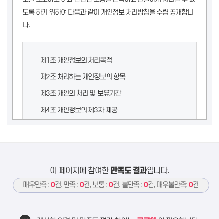
도록 하기 위하여 다음과 같이 개인정보 처리방침을 수립 공개합니
다.
제1조 개인정보의 처리목적
제2조 처리하는 개인정보의 항목
제3조 개인의 처리 및 보유기간
제4조 개인정보의 제3자 제공
제5조 개인정보 처리 위탁
제6조 정보주체의 권리의무 및 그 행사방법
제7조 개인정보의 파기
이 페이지에 참여한
만족도 결과
입니다.
제8조 개인정보의 안전성 확보조치
매우만족 :
0
건, 만족 :
0
건, 보통 :
0
건, 불만족 :
0
건, 매우불만족:
0
건
제9조 개인정보보호 책임자 및 담당자 연락처
제10조 권익침해 구제 방법