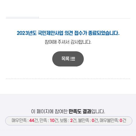
2023년도 국민제안사업 의견 접수가 종료되었습니다.
참여해 주셔서 감사합니다.
목록
이 페이지에 참여한
만족도 결과
입니다.
매우만족 :
44
건, 만족 :
10
건, 보통 :
2
건, 불만족 :
0
건, 매우불만족:
0
건