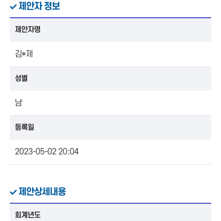
제안자 정보
제안자명
김*제
성별
남
등록일
2023-05-02 20:04
제안상세내용
회계년도