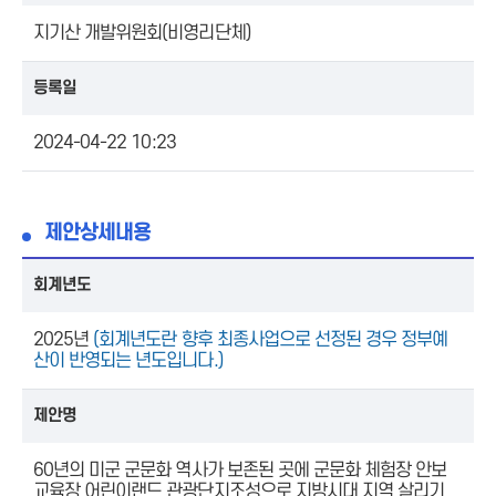
지기산 개발위원회(비영리단체)
등록일
2024-04-22 10:23
제안상세내용
회계년도
2025년
(회계년도란 향후 최종사업으로 선정된 경우 정부예
산이 반영되는 년도입니다.)
제안명
60년의 미군 군문화 역사가 보존된 곳에 군문화 체험장 안보
교육장 어린이랜드 관광단지조성으로 지방시대 지역 살리기