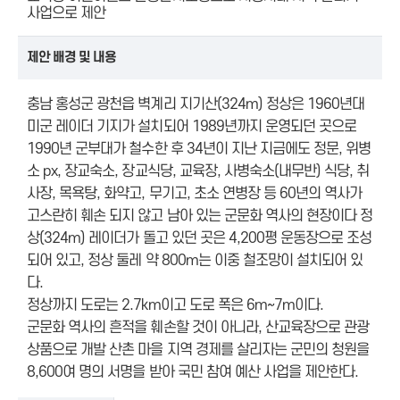
사업으로 제안
제안 배경 및 내용
충남 홍성군 광천읍 벽계리 지기산(324m) 정상은 1960년대
미군 레이더 기지가 설치되어 1989년까지 운영되던 곳으로
1990년 군부대가 철수한 후 34년이 지난 지금에도 정문, 위병
소 px, 장교숙소, 장교식당, 교육장, 사병숙소(내무반) 식당, 취
사장, 목욕탕, 화약고, 무기고, 초소 연병장 등 60년의 역사가
고스란히 훼손 되지 않고 남아 있는 군문화 역사의 현장이다 정
상(324m) 레이더가 돌고 있던 곳은 4,200평 운동장으로 조성
되어 있고, 정상 둘레 약 800m는 이중 철조망이 설치되어 있
다.
정상까지 도로는 2.7km이고 도로 폭은 6m~7m이다.
군문화 역사의 흔적을 훼손할 것이 아니라, 산교육장으로 관광
상품으로 개발 산촌 마을 지역 경제를 살리자는 군민의 청원을
8,600여 명의 서명을 받아 국민 참여 예산 사업을 제안한다.