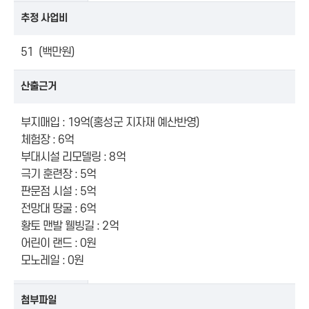
추정 사업비
51 (백만원)
산출근거
부지매입 : 19억(홍성군 지자재 예산반영)
체험장 : 6억
부대시설 리모델링 : 8억
극기 훈련장 : 5억
판문점 시설 : 5억
전망대 땅굴 : 6억
황토 맨발 웰빙길 : 2억
어린이 랜드 : 0원
모노레일 : 0원
첨부파일