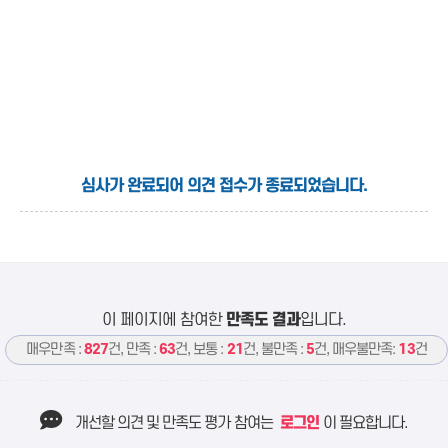
심사가 완료되어 의견 접수가 종료되었습니다.
이 페이지에 참여한
만족도 결과
입니다.
매우만족 :
827
건, 만족 :
63
건, 보통 :
21
건, 불만족 :
5
건, 매우불만족:
13
건
개선할 의견 및 만족도 평가 참여는
로그인
이 필요합니다.