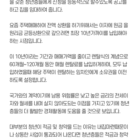
을 갖춘 청년층들에게 신청을 능동적으로 할수있도록 공고를
하고 집을 임대하여 줍니다.
요즘 주택매매하여 전액 상환을 하기위해서는 이자에 원금 을
원리금 균등상환으로 갚으려면 최장 10년가까이를 납입해야
하는 시점입니다.
이 10년이라는 기간과 매매가액을 줄이고 렌탈식의 계념으로
60개월~120개월 동안 매월 렌탈료를 납입하게하며, 모두 납
입하였을때 해당 주택이 렌탈하는 임차인에게 소유권을 이전
하도록 설정합니다.
국가와의 계약이기에 남용 위험률은 낮고 높은 금리의 전세이
자와 월세를 내며 살지 않아도되는 이점을 가지고 있기에 청년
층들의 더 활발한 경제활동에 도움을 줄 것으로 보입니다.
대부분의 청년이 적금 및 청약을 드는 이유는 내집마련때문이
나 상동한 사업이 통과되어 나온다면 청년층들은 적금과 청약