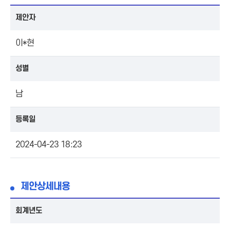
제안자
이*현
성별
남
등록일
2024-04-23 18:23
제안상세내용
회계년도