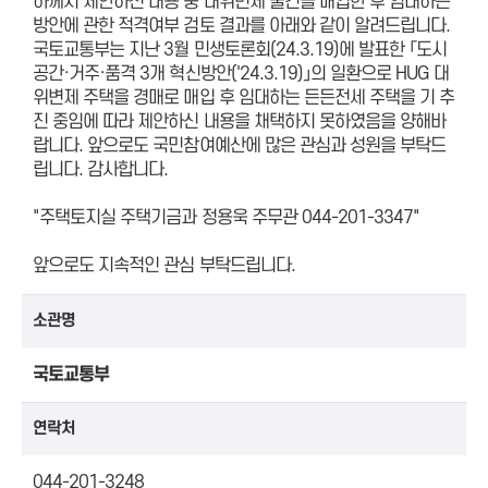
하께서 제안하신 내용 중 대위변제 물건을 매입한 후 임대하는
방안에 관한 적격여부 검토 결과를 아래와 같이 알려드립니다.
국토교통부는 지난 3월 민생토론회(24.3.19)에 발표한 「도시
공간·거주·품격 3개 혁신방안('24.3.19)」의 일환으로 HUG 대
위변제 주택을 경매로 매입 후 임대하는 든든전세 주택을 기 추
진 중임에 따라 제안하신 내용을 채택하지 못하였음을 양해바
랍니다. 앞으로도 국민참여예산에 많은 관심과 성원을 부탁드
립니다. 감사합니다.
"주택토지실 주택기금과 정용욱 주무관 044-201-3347"
앞으로도 지속적인 관심 부탁드립니다.
소관명
국토교통부
연락처
044-201-3248