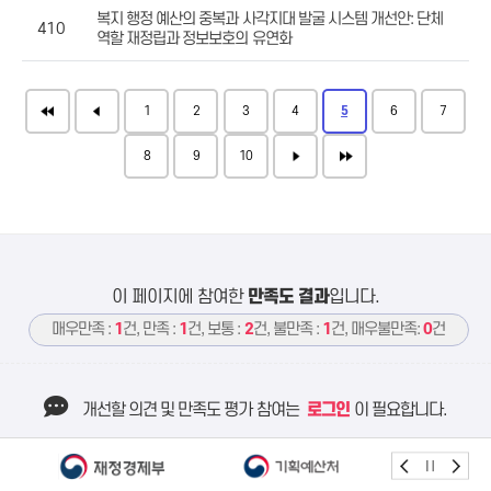
복지 행정 예산의 중복과 사각지대 발굴 시스템 개선안: 단체
410
역할 재정립과 정보보호의 유연화
1
2
3
4
5
6
7
8
9
10
이 페이지에 참여한
만족도 결과
입니다.
매우만족 :
1
건, 만족 :
1
건, 보통 :
2
건, 불만족 :
1
건, 매우불만족:
0
건
개선할 의견 및 만족도 평가 참여는
로그인
이 필요합니다.